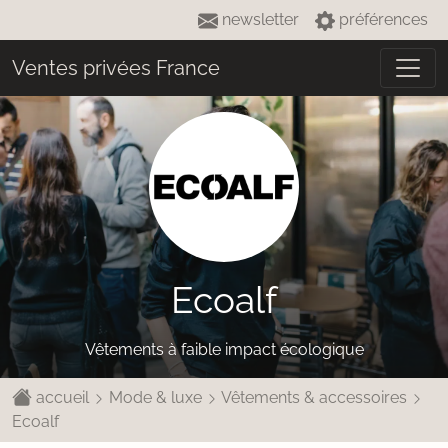
newsletter
préférences
Ventes privées France
Ecoalf
Vêtements à faible impact écologique
accueil
Mode & luxe
Vêtements & accessoires
Ecoalf