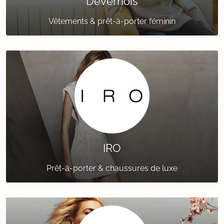
Devernois
Vêtements & prêt-à-porter féminin
IRO
Prêt-à-porter & chaussures de luxe