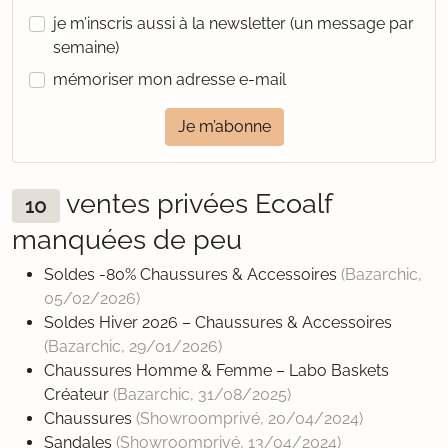
je m’inscris aussi à la newsletter (un message par
semaine)
mémoriser mon adresse e-mail
Je m’abonne
ventes privées Ecoalf
10
manquées de peu
Soldes -80% Chaussures & Accessoires
(Bazarchic,
05/02/2026
)
Soldes Hiver 2026 – Chaussures & Accessoires
(Bazarchic,
29/01/2026
)
Chaussures Homme & Femme – Labo Baskets
Créateur
(Bazarchic,
31/08/2025
)
Chaussures
(Showroomprivé,
20/04/2024
)
Sandales
(Showroomprivé,
13/04/2024
)