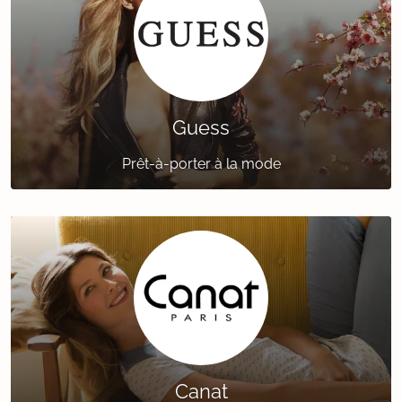
Guess
Prêt-à-porter à la mode
Canat