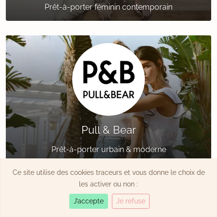
Prêt-à-porter féminin contemporain
Pull & Bear
Prêt-à-porter urbain & moderne
Ce site utilise des cookies traceurs et vous donne le choix de
les activer ou non :
J’accepte
Je refuse