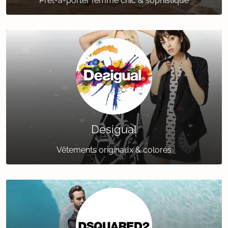
Prêt-à-porter femme chic & sophistiqué
Desigual
Vêtements originaux & colorés