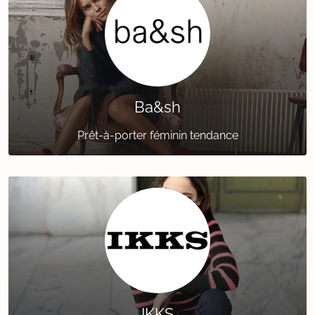
Ba&sh
Prêt-à-porter féminin tendance
IKKS