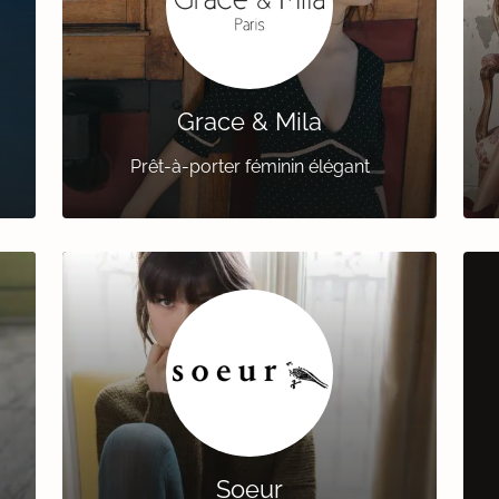
Grace & Mila
Prêt-à-porter féminin élégant
Soeur