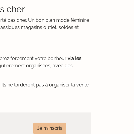
s cher
orté pas cher. Un bon plan mode féminine
lassiques magasins outlet, soldes et
uverez forcément votre bonheur
via les
égulièrement organisées, avec des
Ils ne tarderont pas à organiser la vente
Je m’inscris