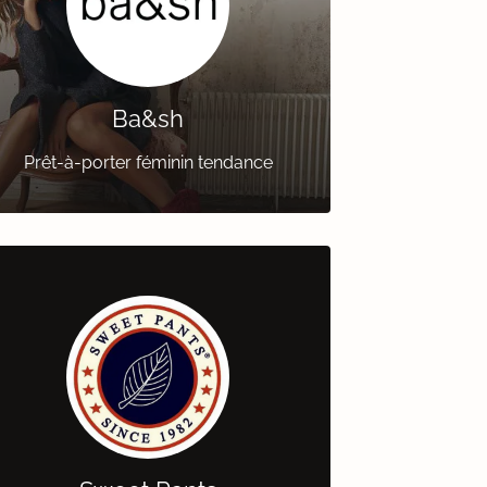
Ba&sh
Prêt-à-porter féminin tendance