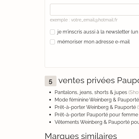
exemple : votre_email@hotmail.fr
je m’inscris aussi à la newsletter (
mémoriser mon adresse e-mail
ventes privées Paup
5
Pantalons, jeans, shorts & jupes
(Sh
Mode féminine Weinberg & Pauport
Prêt-à-porter Weinberg & Pauporté
Prêt-à-porter Pauporté pour femm
Vêtements Weinberg & Pauporté p
Marques similaires