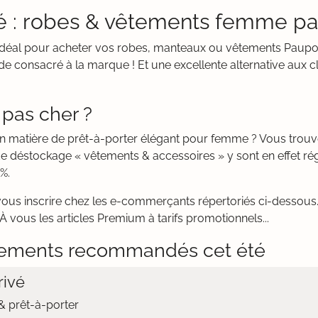
é : robes & vêtements femme pa
it idéal pour acheter vos robes, manteaux ou vêtements Paup
e consacré à la marque ! Et une excellente alternative aux c
pas cher ?
en matière de prêt-à-porter élégant pour femme ? Vous tro
de déstockage « vêtements & accessoires » y sont en effet r
%.
vous inscrire chez les e-commerçants répertoriés ci-dessous. 
À vous les articles Premium à tarifs promotionnels...
ements recommandés cet été
ivé
 prêt-à-porter