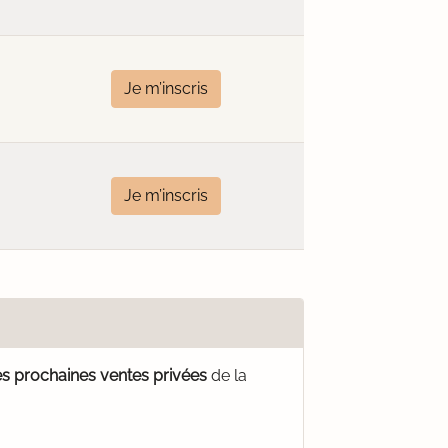
Je m’inscris
Je m’inscris
es prochaines ventes privées
de la