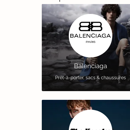
Balenciaga
Prêt-à-porter, sacs & chaussures