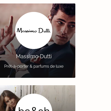
Massimo Dutti
Prêt-à-porter & parfums de luxe