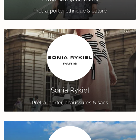
Prêt-à-porter ethnique & coloré
Sonia Rykiel
Prêt-à-porter, chaussures & sacs