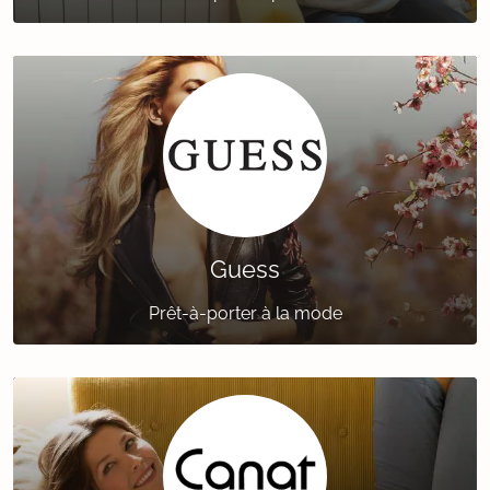
Guess
Prêt-à-porter à la mode