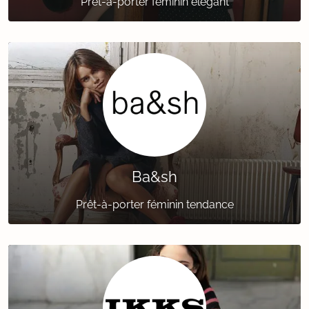
Prêt-à-porter féminin élégant
Ba&sh
Prêt-à-porter féminin tendance