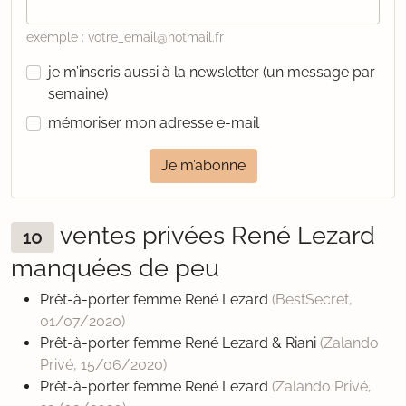
exemple : votre_email@hotmail.fr
je m’inscris aussi à la newsletter (un message par
semaine)
mémoriser mon adresse e-mail
Je m’abonne
ventes privées René Lezard
10
manquées de peu
Prêt-à-porter femme René Lezard
(BestSecret,
01/07/2020
)
Prêt-à-porter femme René Lezard & Riani
(Zalando
Privé,
15/06/2020
)
Prêt-à-porter femme René Lezard
(Zalando Privé,