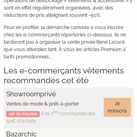
opérations de déstockage « vêtements & accessoires » y
sont en effet régulièrement organisées, avec des
réductions de prix atteignant souvent -50%.
Pour en profiter, la démarche consiste à vous inscrire
chez les e-commerçants répertoriés ci-dessous. Ils ne
tarderont pas à organiser la vente privée René Lezard
que vous attendiez tant. À vous les articles Premium à
tarifs promotionnels...
Les e-commerçants vêtements
recommandés cet été
Showroomprivé
Je
Ventes de mode & prêt-à-porter
m’inscris
ère
À la 1
commande dès
12€ de réduction
50€ d'achats
Bazarchic