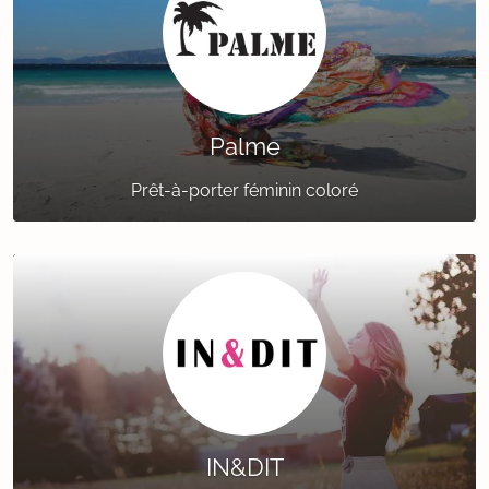
Palme
Prêt-à-porter féminin coloré
IN&DIT