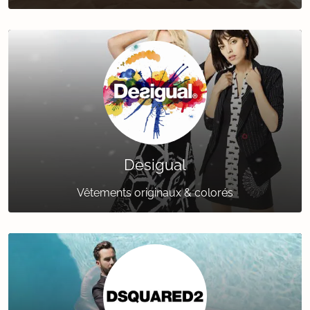
Desigual
Vêtements originaux & colorés