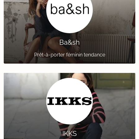
Ba&sh
Prêt-à-porter féminin tendance
IKKS