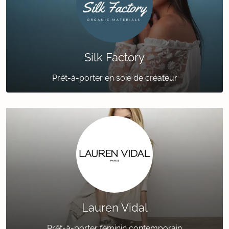
Silk Factory
Prêt-à-porter en soie de créateur
Lauren Vidal
Prêt-à-porter féminin contemporain