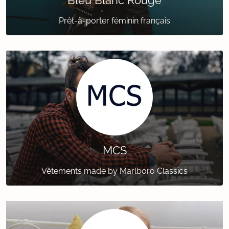
Bleu Blanc Rouge
Prêt-à-porter féminin français
MCS
Vêtements made by Marlboro Classics