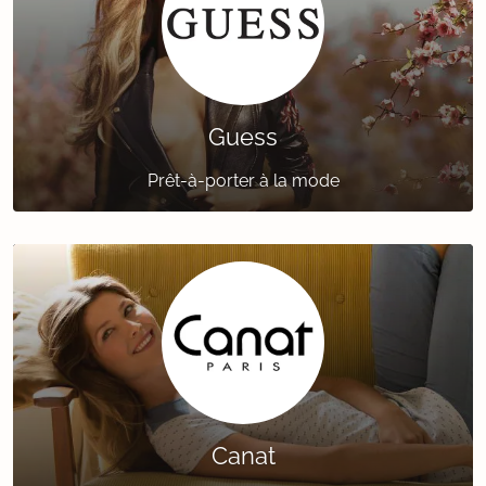
Guess
Prêt-à-porter à la mode
Canat