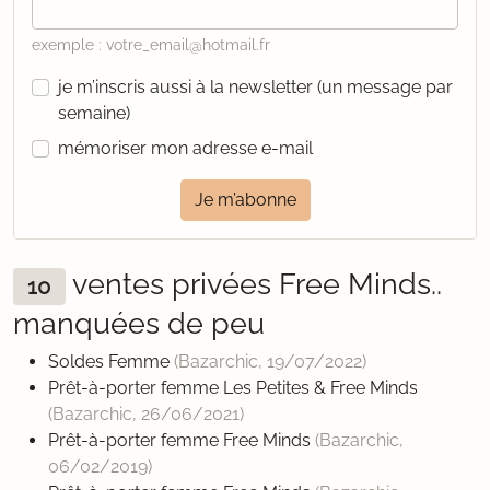
exemple : votre_email@hotmail.fr
je m’inscris aussi à la newsletter (un message par
semaine)
mémoriser mon adresse e-mail
Je m’abonne
ventes privées Free Minds..
10
manquées de peu
Soldes Femme
(Bazarchic,
19/07/2022
)
Prêt-à-porter femme Les Petites & Free Minds
(Bazarchic,
26/06/2021
)
Prêt-à-porter femme Free Minds
(Bazarchic,
06/02/2019
)