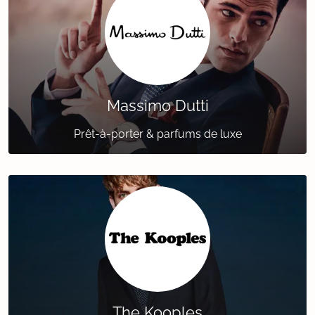
Massimo Dutti
Prêt-à-porter & parfums de luxe
The Kooples