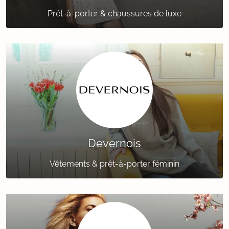
Prêt-à-porter & chaussures de luxe
Devernois
Vêtements & prêt-à-porter féminin