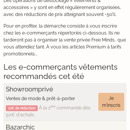
Des opérations de déstockage « vêtements &
accessoires » y sont en effet régulièrement organisées,
avec des réductions de prix atteignant souvent -50%.
Pour en profiter, la démarche consiste à vous inscrire
chez les e-commerçants répertoriés ci-dessous. Ils ne
tarderont pas à organiser la vente privée Free Minds.. que
vous attendiez tant. À vous les articles Premium à tarifs
promotionnels...
Les e-commerçants vêtements
recommandés cet été
Showroomprivé
Je
Ventes de mode & prêt-à-porter
m’inscris
ère
À la 1
commande dès
12€ de réduction
50€ d'achats
Bazarchic