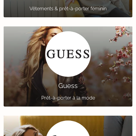
Vêtements & prêt-à-porter féminin
Guess
Prêt-à-porter à la mode