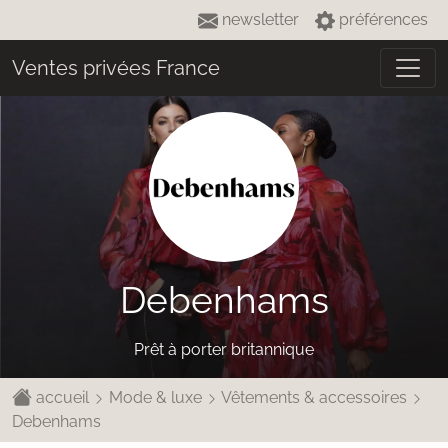
newsletter
préférences
Ventes privées France
Debenhams
Prêt à porter britannique
accueil
Mode & luxe
Vêtements & accessoires
Debenhams