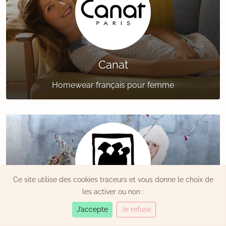
Canat
Homewear français pour femme
Ce site utilise des cookies traceurs et vous donne le choix de
les activer ou non :
J’accepte
Je refuse
Indies