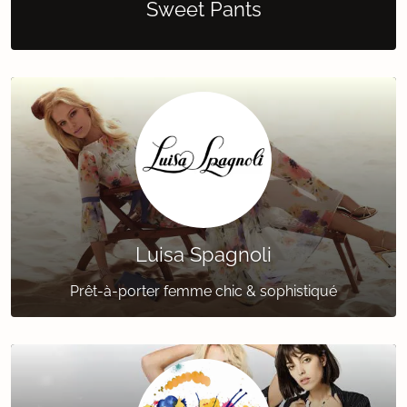
Sweet Pants
Luisa Spagnoli
Prêt-à-porter femme chic & sophistiqué