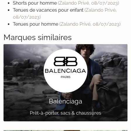
Shorts pour homme
(Zalando Privé,
08/07/2023
)
Tenues de vacances pour enfant
(Zalando Privé,
08/07/2023
)
Tenues pour homme
(Zalando Privé,
08/07/2023
)
Marques similaires
Balenciaga
Prêt-à-porter, sacs & chaussures