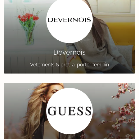
Devernois
Vêtements & prêt-à-porter féminin