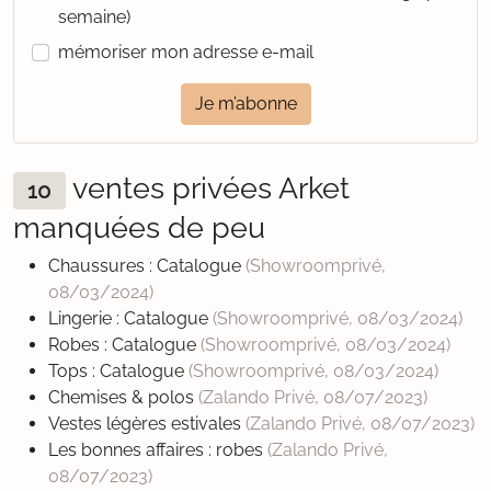
semaine)
mémoriser mon adresse e-mail
Je m’abonne
ventes privées Arket
10
manquées de peu
Chaussures : Catalogue
(Showroomprivé,
08/03/2024
)
Lingerie : Catalogue
(Showroomprivé,
08/03/2024
)
Robes : Catalogue
(Showroomprivé,
08/03/2024
)
Tops : Catalogue
(Showroomprivé,
08/03/2024
)
Chemises & polos
(Zalando Privé,
08/07/2023
)
Vestes légères estivales
(Zalando Privé,
08/07/2023
)
Les bonnes affaires : robes
(Zalando Privé,
08/07/2023
)