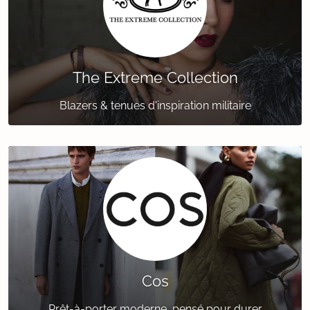
The Extreme Collection
Blazers & tenues d'inspiration militaire
Cos
Prêt-à-porter moderne, pensé pour durer