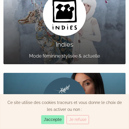
Indies
Mode féminine stylisée & actuelle
Ce site utilise des cookies traceurs et vous donne le choix de
les activer ou non :
J’accepte
Je refuse