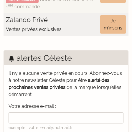
10€ de réduction
ère
1
commande
Zalando Privé
Je
m’inscris
Ventes privées exclusives
alertes Céleste
Il n’y a aucune vente privée en cours.
Abonnez-vous
à notre newsletter Céleste pour être
alerté des
prochaines ventes privées
de la marque lorsqu’elles
démarrent.
Votre adresse e-mail :
exemple : votre_email@hotmail.fr