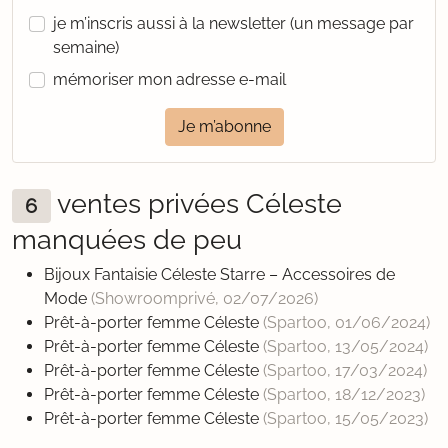
je m’inscris aussi à la newsletter (un message par
semaine)
mémoriser mon adresse e-mail
Je m’abonne
ventes privées Céleste
6
manquées de peu
Bijoux Fantaisie Céleste Starre – Accessoires de
Mode
(Showroomprivé,
02/07/2026
)
Prêt-à-porter femme Céleste
(Spartoo,
01/06/2024
)
Prêt-à-porter femme Céleste
(Spartoo,
13/05/2024
)
Prêt-à-porter femme Céleste
(Spartoo,
17/03/2024
)
Prêt-à-porter femme Céleste
(Spartoo,
18/12/2023
)
Prêt-à-porter femme Céleste
(Spartoo,
15/05/2023
)