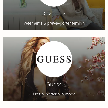
Devernois
Vêtements & prêt-à-porter féminin
Guess
Prêt-à-porter à la mode