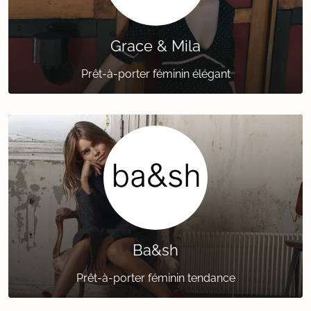
Grace & Mila
Prêt-à-porter féminin élégant
Ba&sh
Prêt-à-porter féminin tendance