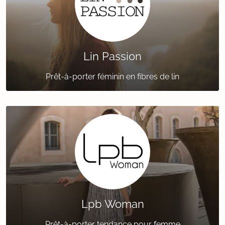
Lin Passion
Prêt-à-porter féminin en fibres de lin
Lpb Woman
Prêt-à-porter tendance pour femme