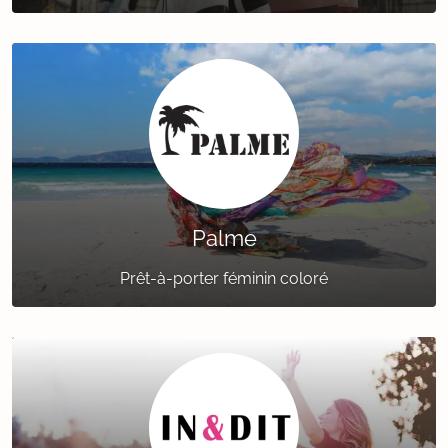
Palme
Prêt-à-porter féminin coloré