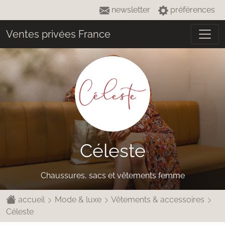
newsletter
préférences
Ventes privées France
Céleste
Chaussures, sacs et vêtements femme
accueil
Mode & luxe
Vêtements & accessoires
Céleste