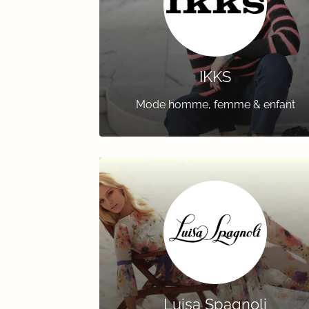
IKKS
Mode homme, femme & enfant
Luisa Spagnoli