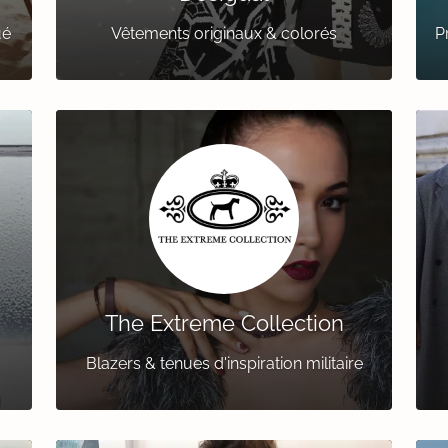
ué
Vêtements originaux & colorés
P
The Extreme Collection
Blazers & tenues d'inspiration militaire