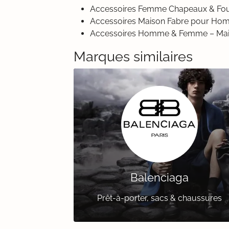
Accessoires Femme Chapeaux & Foul
Accessoires Maison Fabre pour H
Accessoires Homme & Femme – Mai
Marques similaires
Balenciaga
Prêt-à-porter, sacs & chaussures