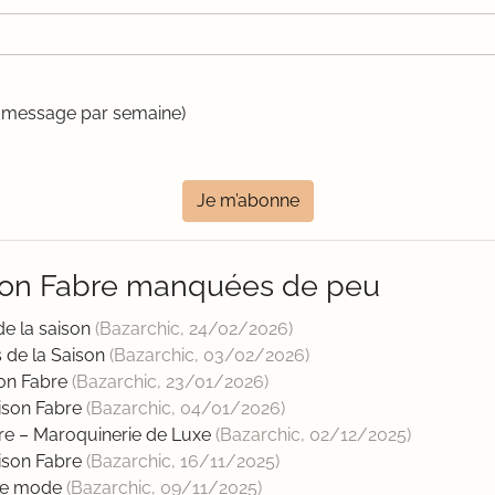
un message par semaine)
Je m’abonne
son Fabre manquées de peu
de la saison
(Bazarchic,
24/02/2026
)
 de la Saison
(Bazarchic,
03/02/2026
)
on Fabre
(Bazarchic,
23/01/2026
)
son Fabre
(Bazarchic,
04/01/2026
)
 – Maroquinerie de Luxe
(Bazarchic,
02/12/2025
)
son Fabre
(Bazarchic,
16/11/2025
)
 de mode
(Bazarchic,
09/11/2025
)