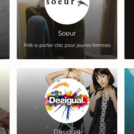
Soeur
Prêt-à-porter chic pour jeunes femmes
Desigual