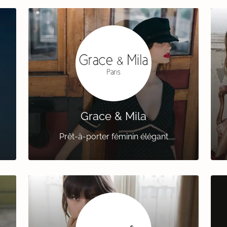
Grace & Mila
Prêt-à-porter féminin élégant