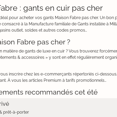
abre : gants en cuir pas cher
it idéal pour acheter vos gants Maison Fabre pas cher. Un bon
consacré à la Manufacture familiale de Gants installée à Mill
gasins outlet, soldes et autres codes promos…
ison Fabre pas cher ?
en matière de gants de luxe en cuir ? Vous trouverez forcém
tements & accessoires » y sont en effet régulièrement organi
vous inscrire chez les e-commerçants répertoriés ci-dessous. 
nt. À vous les articles Premium à tarifs promotionnels…
ements recommandés cet été
ivé
 prêt-à-porter