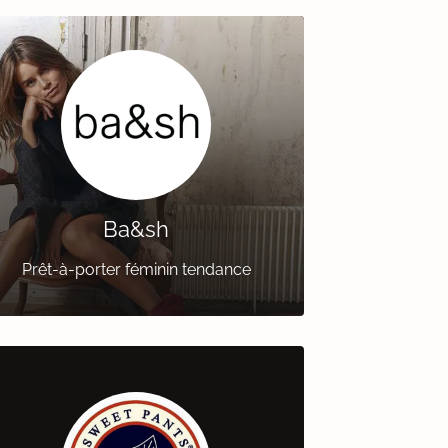
Ba&sh
Prêt-à-porter féminin tendance