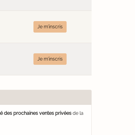
Je m’inscris
Je m’inscris
té des prochaines ventes privées
de la