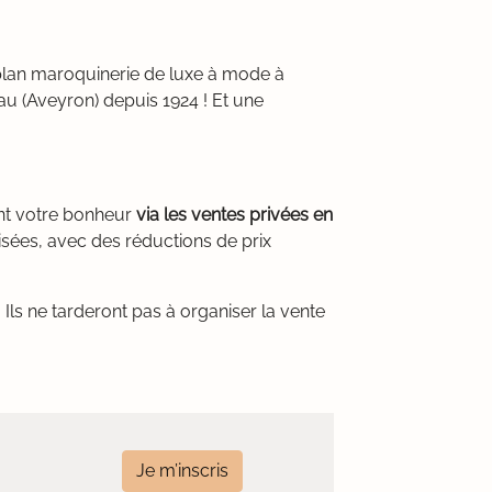
 plan maroquinerie de luxe à mode à
au (Aveyron) depuis 1924 ! Et une
ent votre bonheur
via les ventes privées en
sées, avec des réductions de prix
Ils ne tarderont pas à organiser la vente
Je m’inscris