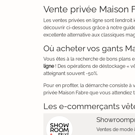
Vente privée Maison F
Les ventes privées en ligne sont l’endro
découvrir ci-dessous grâce à notre guide 
excellente alternative aux classiques ma
Où acheter vos gants Ma
Vous êtes à la recherche de bons plans 
ligne
! Des opérations de déstockage « vê
atteignant souvent -50%.
Pour en profiter, la démarche consiste à 
privée Maison Fabre que vous attendiez ta
Les e-commerçants vêt
Showroompr
Ventes de mode &