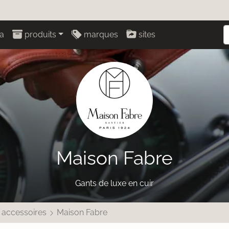
a
produits
marques
sites
Maison Fabre
Gants de luxe en cuir
 accessoires
Maison Fabre