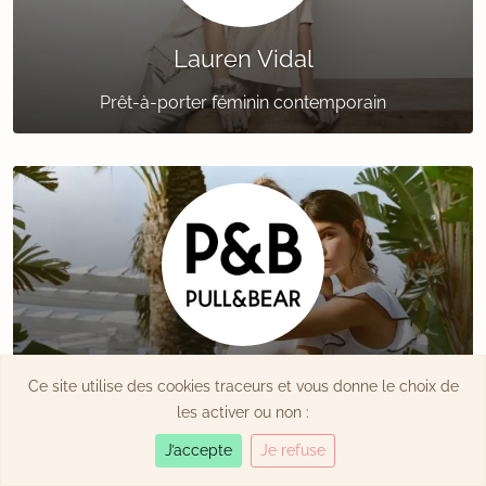
Lauren Vidal
Prêt-à-porter féminin contemporain
Pull & Bear
Ce site utilise des cookies traceurs et vous donne le choix de
les activer ou non :
Prêt-à-porter urbain & moderne
J’accepte
Je refuse