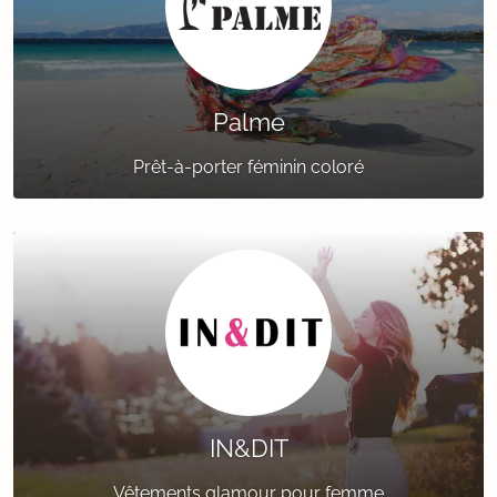
Palme
Prêt-à-porter féminin coloré
IN&DIT
Vêtements glamour pour femme