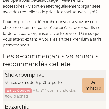
Des opérations de déstockage « vêtements &
accessoires » y sont en effet régulièrement organisées,
avec des réductions de prix atteignant souvent -50%.
Pour en profiter, la démarche consiste à vous inscrire
chez les e-commerçants répertoriés ci-dessous. Ils ne
tarderont pas à organiser la vente privée El Ganso que
vous attendiez tant. À vous les articles Premium à tarifs
promotionnels...
Les e-commerçants vêtements
recommandés cet été
Showroomprivé
Je
Ventes de mode & prêt-à-porter
m’inscris
ère
À la 1
commande dès
12€ de réduction
50€ d'achats
Bazarchic