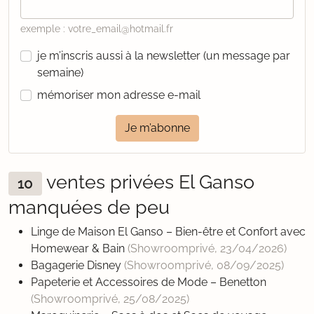
exemple : votre_email@hotmail.fr
je m’inscris aussi à la newsletter (un message par
semaine)
mémoriser mon adresse e-mail
Je m’abonne
ventes privées El Ganso
10
manquées de peu
Linge de Maison El Ganso – Bien-être et Confort avec
Homewear & Bain
(Showroomprivé,
23/04/2026
)
Bagagerie Disney
(Showroomprivé,
08/09/2025
)
Papeterie et Accessoires de Mode – Benetton
(Showroomprivé,
25/08/2025
)