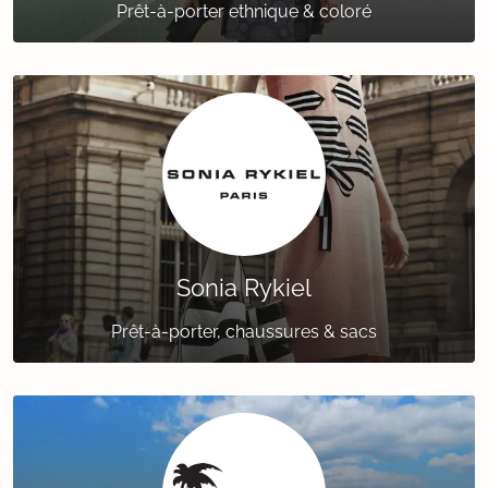
Prêt-à-porter ethnique & coloré
Sonia Rykiel
Prêt-à-porter, chaussures & sacs