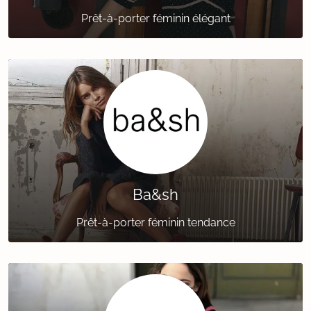
Prêt-à-porter féminin élégant
Ba&sh
Prêt-à-porter féminin tendance