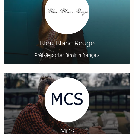
Bleu Blanc Rouge
Prêt-à-porter féminin français
MCS