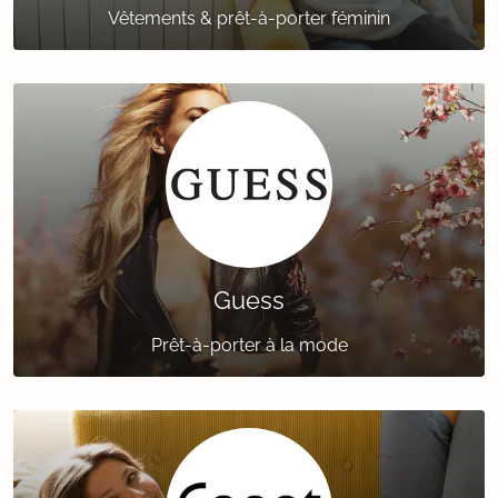
Vêtements & prêt-à-porter féminin
Guess
Prêt-à-porter à la mode