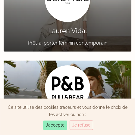
Lauren Vidal
Prêt-à-porter féminin contemporain
Ce site utilise des cookies traceurs et vous donne le choix de
les activer ou non :
Pull & Bear
J’accepte
Je refuse
Prêt-à-porter urbain & moderne