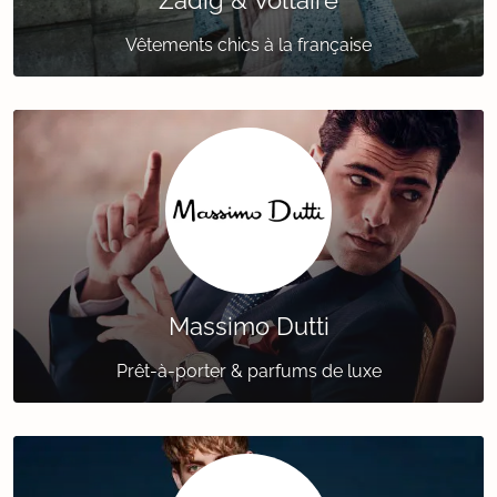
Zadig & Voltaire
Vêtements chics à la française
Massimo Dutti
Prêt-à-porter & parfums de luxe