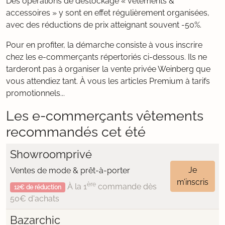
Des opérations de déstockage « vêtements &
accessoires » y sont en effet régulièrement organisées,
avec des réductions de prix atteignant souvent -50%.
Pour en profiter, la démarche consiste à vous inscrire
chez les e-commerçants répertoriés ci-dessous. Ils ne
tarderont pas à organiser la vente privée Weinberg que
vous attendiez tant. À vous les articles Premium à tarifs
promotionnels...
Les e-commerçants vêtements
recommandés cet été
Showroomprivé
Je
Ventes de mode & prêt-à-porter
m’inscris
ère
À la 1
commande dès
12€ de réduction
50€ d'achats
Bazarchic