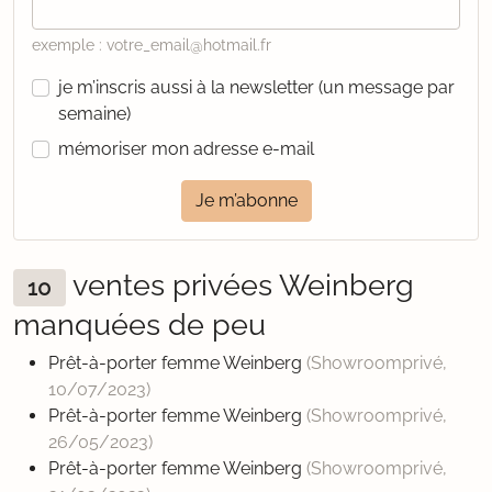
exemple : votre_email@hotmail.fr
je m’inscris aussi à la newsletter (un message par
semaine)
mémoriser mon adresse e-mail
Je m’abonne
ventes privées Weinberg
10
manquées de peu
Prêt-à-porter femme Weinberg
(Showroomprivé,
10/07/2023
)
Prêt-à-porter femme Weinberg
(Showroomprivé,
26/05/2023
)
Prêt-à-porter femme Weinberg
(Showroomprivé,