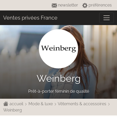
newsletter
préférences
Ventes privées France
Weinberg
Prêt-à-porter féminin de qualité
accueil
Mode & luxe
Vêtements & accessoires
Weinberg