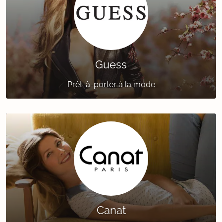
Guess
Prêt-à-porter à la mode
Canat