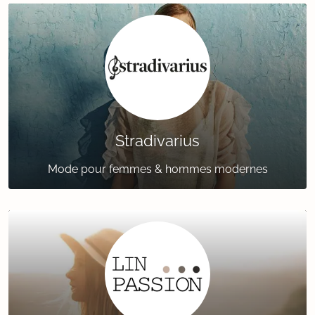
Stradivarius
Mode pour femmes & hommes modernes