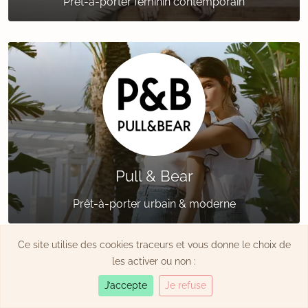
Prêt-à-porter féminin contemporain
Pull & Bear
Prêt-à-porter urbain & moderne
Ce site utilise des cookies traceurs et vous donne le choix de
les activer ou non :
J’accepte
Je refuse