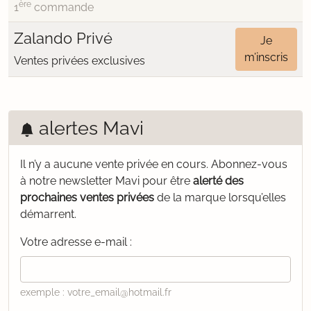
ère
1
commande
Zalando Privé
Je
m’inscris
Ventes privées exclusives
alertes Mavi
Il n’y a aucune vente privée en cours.
Abonnez-vous
à notre newsletter Mavi pour être
alerté des
prochaines ventes privées
de la marque lorsqu’elles
démarrent.
Votre adresse e-mail :
exemple : votre_email@hotmail.fr