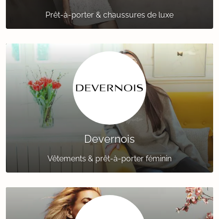
Prêt-à-porter & chaussures de luxe
Devernois
Vêtements & prêt-à-porter féminin