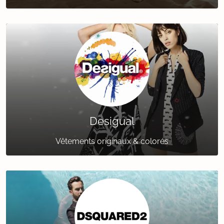
Desigual
Vêtements originaux & colorés