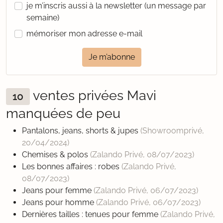
je m’inscris aussi à la newsletter (un message par
semaine)
mémoriser mon adresse e-mail
Je m’abonne
ventes privées Mavi
10
manquées de peu
Pantalons, jeans, shorts & jupes
(Showroomprivé,
20/04/2024
)
Chemises & polos
(Zalando Privé,
08/07/2023
)
Les bonnes affaires : robes
(Zalando Privé,
08/07/2023
)
Jeans pour femme
(Zalando Privé,
06/07/2023
)
Jeans pour homme
(Zalando Privé,
06/07/2023
)
Dernières tailles : tenues pour femme
(Zalando Privé,