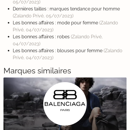
05/07/2023
)
Dernières tailles : marques tendance pour homme
(Zalando Privé,
05/07/2023
)
Les bonnes affaires : mode pour femme
(Zalando
Privé,
04/07/2023
)
Les bonnes affaires : robes
(Zalando Privé,
04/07/2023
)
Les bonnes affaires : blouses pour femme
(Zalando
Privé,
04/07/2023
)
Marques similaires