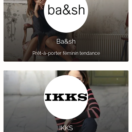
Ba&sh
Prêt-à-porter féminin tendance
IKKS