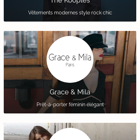
The Kooples
Vêtements modernes style rock chic
Grace & Mila
Prêt-à-porter féminin élégant