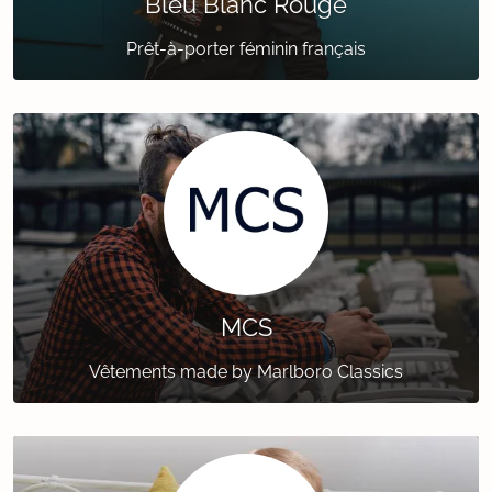
Bleu Blanc Rouge
Prêt-à-porter féminin français
MCS
Vêtements made by Marlboro Classics